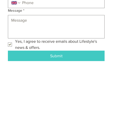
Message
*
Yes, I agree to receive emails about Lifestyle's 
news & offers.
Submit