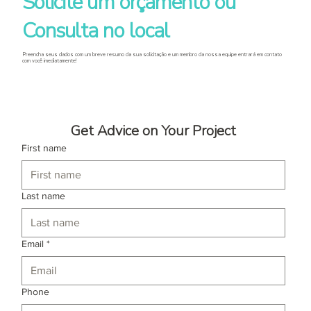
Solicite um orçamento ou
Consulta no local
Preencha seus dados com um breve resumo da sua solicitação e um membro da nossa equipe entrará em contato
com você imediatamente!
Get Advice on Your Project
First name
Last name
Email
*
Phone