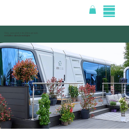
Único, acessível e de última geração
estúdios cápsula ecológica
Único, acessível e de última geração
estúdios cápsula ecológica