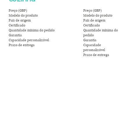
Preço (GBP)
Preço (GBP)
Modelo do produto
Modelo do produto
País de origem
País de origem
Certificado
Certificado
Quantidade mínima do pedido
Quantidade mínima do
Garantia
pedido
Capacidade personalizável
Garantia
Prazo de entrega
Capacidade
personalizável
Prazo de entrega