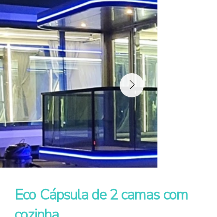
Eco Cápsula de 2 camas com
cozinha