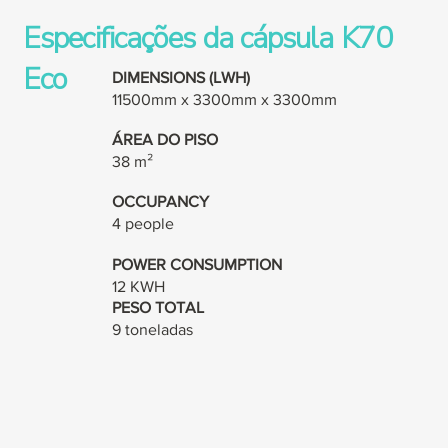
Especificações da cápsula K70
Eco
DIMENSIONS (LWH)
11500mm x 3300mm x 3300mm
ÁREA DO PISO
38 m²
OCCUPANCY
4 people
POWER CONSUMPTION
12 KWH
PESO TOTAL
9 toneladas