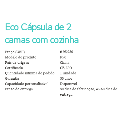
Eco Cápsula de 2
camas com cozinha
Preço (GBP)
£ 95.950
Modelo do produto
K70
País de origem
China
Certificado
CE, ISO
Quantidade mínima do pedido
1 unidade
Garantia
30 anos
Capacidade personalizável
Disponível
Prazo de entrega
30 dias de fabricação, 45-60 dias de
entrega