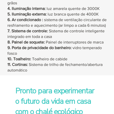
grãos
4. Iluminação interna:
luz amarela quente de 3000K
5. Iluminação externa:
luz branca quente de 4000K
6. Ar condicionado
:
sistema de ventilação
circulante
de
resfriamento
e aquecimento (ar limpo a cada 6 minutos)
7. Sistema de controle:
Sistema de controle inteligente
integrado em toda a casa
8. Painel de soquete:
Painel de interruptores de marca
9. Porta de privacidade do banheiro:
vidro temperado
fosco
10. Toalheiro:
Toalheiro de cabide
11. Cortinas:
Sistema de trilho de fechamento/abertura
automático
Pronto para experimentar
o futuro da vida em casa
com o chalé ecológico