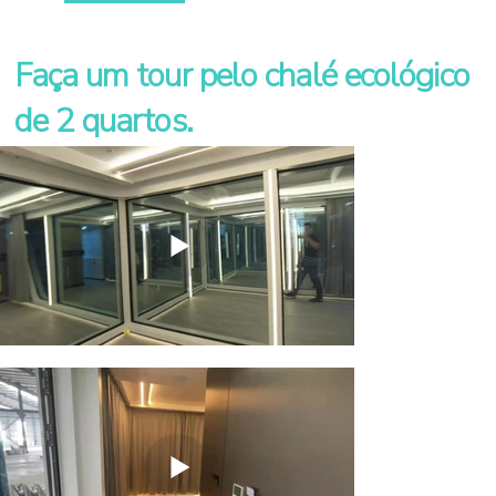
Faça um tour pelo chalé ecológico
de 2 quartos.