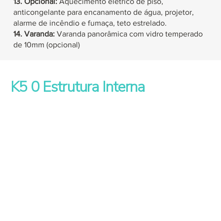
13. Opcional:
Aquecimento elétrico de piso,
anticongelante para encanamento de água, projetor,
alarme de incêndio e fumaça, teto estrelado.
14. Varanda:
Varanda panorâmica com vidro temperado
de 10mm (opcional)
K5
0 Estrutura Interna