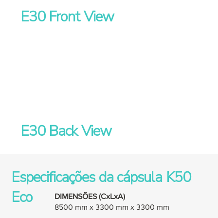
E30 Front View
E30 Back View
Especificações da cápsula K50
Eco
DIMENSÕES (CxLxA)
8500 mm x 3300 mm x 3300 mm