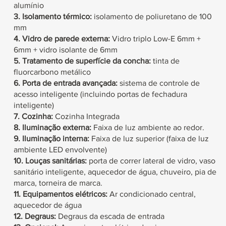
alumínio
3. Isolamento térmico:
isolamento de poliuretano de 100
mm
4. Vidro de parede externa:
Vidro triplo
Low-E 6mm
+
6mm
+
vidro isolante de 6mm
5. Tratamento de superfície da concha:
tinta de
fluorcarbono metálico
6.
Porta de entrada avançada:
sistema de controle de
acesso inteligente (incluindo portas de fechadura
inteligente)
7. Cozinha:
Cozinha Integrada
8. Iluminação externa:
Faixa de luz ambiente ao redor.
9. Iluminação interna:
Faixa de luz superior (faixa de luz
ambiente LED envolvente)
10. Louças sanitárias:
porta de correr lateral de vidro, vaso
sanitário inteligente, aquecedor de água, chuveiro, pia de
marca, torneira de marca.
11. Equipamentos elétricos:
Ar condicionado central,
aquecedor de água
12. Degraus:
Degraus da escada de entrada