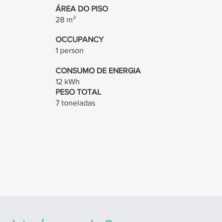
ÁREA DO PISO
28 m²
OCCUPANCY
1 person
CONSUMO DE ENERGIA
12 kWh
PESO TOTAL
7 toneladas