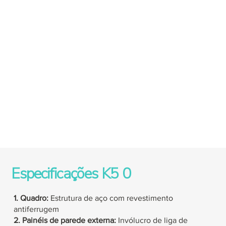
Especificações
K5
0
1. Quadro:
Estrutura de aço com revestimento
antiferrugem
2. Painéis de parede externa:
Invólucro de liga de