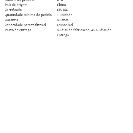
País de origem
China
Certificado
CE, ISO
Quantidade mínima do pedido
1 unidade
Garantia
30 anos
Capacidade personalizável
Disponível
Prazo de entrega
30 dias de fabricação, 45-60 dias de
entrega