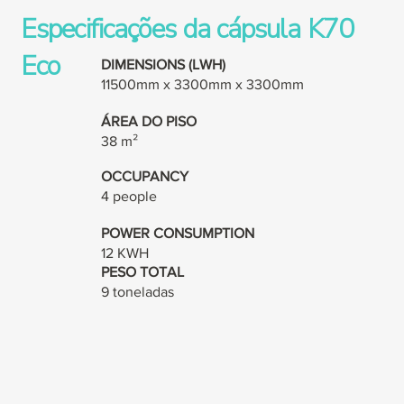
Especificações da cápsula K70
Eco
DIMENSIONS (LWH)
11500mm x 3300mm x 3300mm
ÁREA DO PISO
38 m²
OCCUPANCY
4 people
POWER CONSUMPTION
12 KWH
PESO TOTAL
9 toneladas