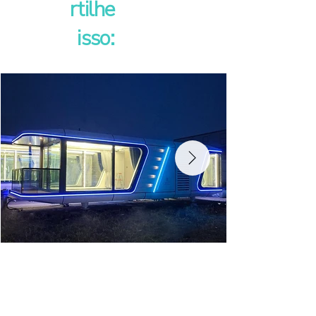
rtilhe
isso: