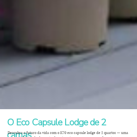
O Eco Capsule Lodge de 2
camas
Descubra o futuro da vida com o K70 eco capsule lodge de 2 quartos — uma