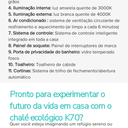
grãos
4. Iluminação interna:
luz amarela quente de 3000K
5. Iluminação externa:
luz branca quente de 4000K
6. Ar condicionado
:
sistema de ventilação
circulante
de
resfriamento
e aquecimento (ar limpo a cada 6 minutos)
7. Sistema de controle:
Sistema de controle inteligente
integrado em toda a casa
8. Painel de soquete:
Painel de interruptores de marca
9. Porta de privacidade do banheiro:
vidro temperado
fosco
10. Toalheiro:
Toalheiro de cabide
11. Cortinas:
Sistema de trilho de fechamento/abertura
automático
Pronto para experimentar o
futuro da vida em casa com o
chalé ecológico K70?
Quer você esteja imaginando um refúgio sereno ou