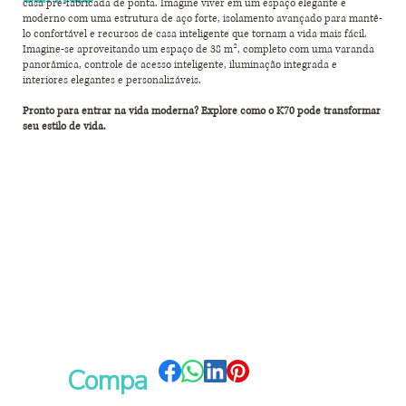
casa pré-fabricada de ponta. Imagine viver em um espaço elegante e
moderno com uma estrutura de aço forte, isolamento avançado para mantê-
lo confortável e recursos de casa inteligente que tornam a vida mais fácil.
Imagine-se aproveitando um espaço de 38 m², completo com uma varanda
panorâmica, controle de acesso inteligente, iluminação integrada e
interiores elegantes e personalizáveis.
Pronto para entrar na vida moderna? Explore como o K70 pode transformar
seu estilo de vida.
Compa