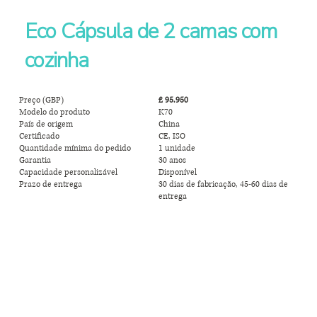
Eco Cápsula de 2 camas com
cozinha
Preço (GBP)
£ 95.950
Modelo do produto
K70
País de origem
China
Certificado
CE, ISO
Quantidade mínima do pedido
1 unidade
Garantia
30 anos
Capacidade personalizável
Disponível
Prazo de entrega
30 dias de fabricação, 45-60 dias de
entrega