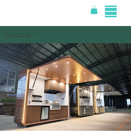
Único, acessível e de última geração
estúdios cápsula ecológica