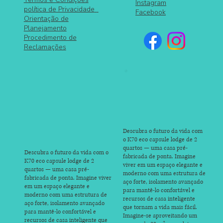
Instagram
política de Privacidade
Facebook
Orientação de
Planejamento
Procedimento de
Reclamações
Descubra o futuro da vida com
o K70 eco capsule lodge de 2
quartos — uma casa pré-
Descubra o futuro da vida com o
fabricada de ponta. Imagine
K70 eco capsule lodge de 2
viver em um espaço elegante e
quartos — uma casa pré-
moderno com uma estrutura de
fabricada de ponta. Imagine viver
aço forte, isolamento avançado
em um espaço elegante e
para mantê-lo confortável e
moderno com uma estrutura de
recursos de casa inteligente
aço forte, isolamento avançado
que tornam a vida mais fácil.
para mantê-lo confortável e
Imagine-se aproveitando um
recursos de casa inteligente que