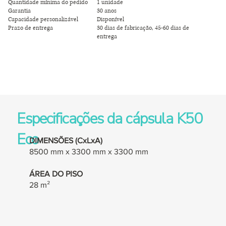
Quantidade mínima do pedido
1 unidade
Garantia
30 anos
Capacidade personalizável
Disponível
Prazo de entrega
30 dias de fabricação, 45-60 dias de
entrega
Especificações da cápsula K50
Eco
DIMENSÕES (CxLxA)
8500 mm x 3300 mm x 3300 mm
ÁREA DO PISO
28 m²