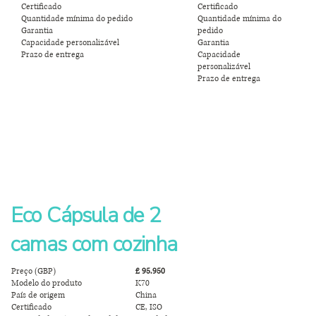
Certificado
Certificado
Quantidade mínima do pedido
Quantidade mínima do
Garantia
pedido
Capacidade personalizável
Garantia
Prazo de entrega
Capacidade
personalizável
Prazo de entrega
Eco Cápsula de 2
camas com cozinha
Preço (GBP)
£ 95.950
Modelo do produto
K70
País de origem
China
Certificado
CE, ISO