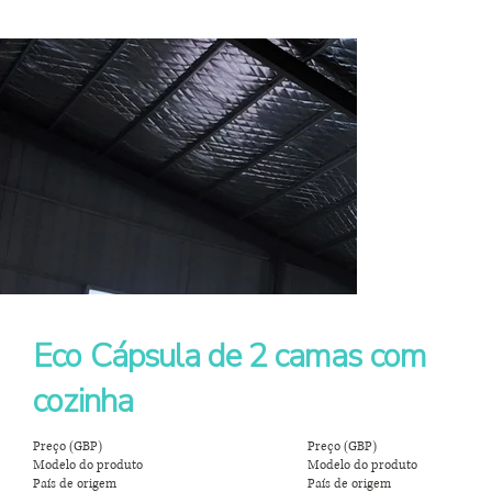
Eco Cápsula de 2 camas com
cozinha
Preço (GBP)
Preço (GBP)
Modelo do produto
Modelo do produto
País de origem
País de origem