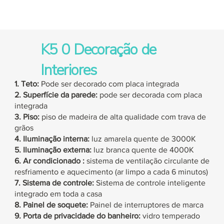
K5
0 Decoração de
Interiores
1. Teto:
Pode ser decorado com placa integrada
2. Superfície da parede:
pode ser decorada com placa
integrada
3. Piso:
piso de madeira de alta qualidade com trava de
grãos
4. Iluminação interna:
luz amarela quente de 3000K
5. Iluminação externa:
luz branca quente de 4000K
6. Ar condicionado
:
sistema de ventilação
circulante
de
resfriamento
e aquecimento (ar limpo a cada 6 minutos)
7. Sistema de controle:
Sistema de controle inteligente
integrado em toda a casa
8. Painel de soquete:
Painel de interruptores de marca
9. Porta de privacidade do banheiro:
vidro temperado