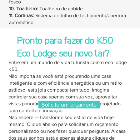
fosco
10. Toalheiro:
Toalheiro de cabide
11. Cortinas:
Sistema de trilho de fechamento/abertura
automático
Pronto para fazer do K50
Eco Lodge seu novo lar?
Entre em um mundo de vida futurista com o eco lodge
K50.
Não importa se você está procurando uma casa
inteligente e com eficiência energética ou um retiro
estiloso, esta joia compacta tem tudo. Imagine
controlar sua casa apenas com sua voz, aproveitar
vistas panorâmicas e viver em um espaço projetado
Solicite um orçamento
para conforto e inovação.
Não espere — transforme seu estilo de vida hoje
mesmo. Clique abaixo para solicitar um orçamento
personalizado ou nos fazer qualquer pergunta. A casa
dos seus sonhos está a apenas alguns cliques de