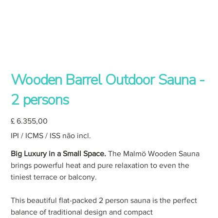
Wooden Barrel Outdoor Sauna -
2 persons
Preço
£ 6.355,00
IPI / ICMS / ISS não incl.
Big Luxury in a Small Space.
The Malmö Wooden Sauna
brings powerful heat and pure relaxation to even the
tiniest terrace or balcony.
This beautiful flat-packed 2 person sauna is the perfect
balance of traditional design and compact