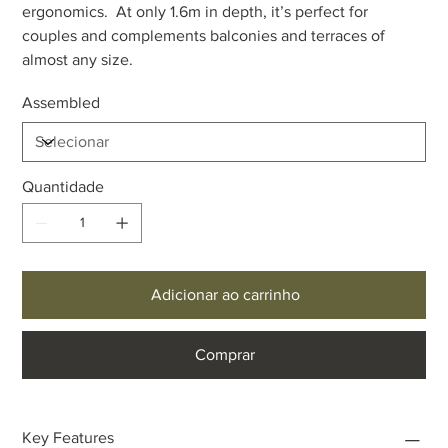
ergonomics. At only 1.6m in depth, it’s perfect for
couples and complements balconies and terraces of
almost any size.
Assembled
Quantidade
Adicionar ao carrinho
Comprar
Key Features