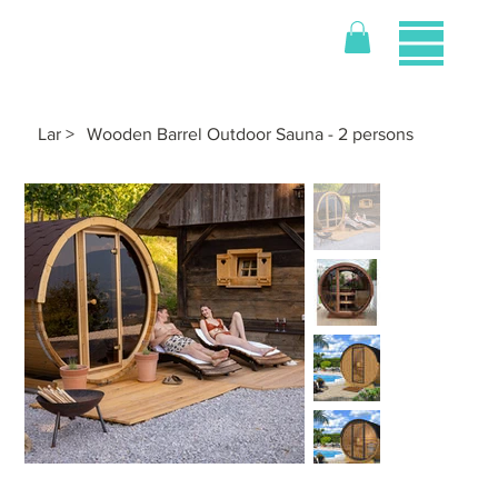
Lar
>
Wooden Barrel Outdoor Sauna - 2 persons