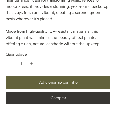
maintenance. Ideal for transforming walls, fences, or
indoor areas, it provides a stunning, year-round backdrop
that stays fresh and vibrant, creating a serene, green
oasis wherever it's placed.
Made from high-quality, UV-resistant materials, this
vibrant plant wall mimics the beauty of real plants,
offering a rich, natural aesthetic without the upkeep.
Quantidade
Adicionar ao carrinho
Comprar