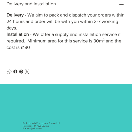
Delivery and Installation
Delivery
- We aim to pack and dispatch your orders within
24 hours and order will be with you within 3-7 working
days.
Installation
- We offer a supply and installation service if
required. Minimum area for this service is 30m² and the
cost is £180
Estilo de vida Eco Lodges Europe Ltd
Telefone: +44 7525 852169
E: sales@lel.homes