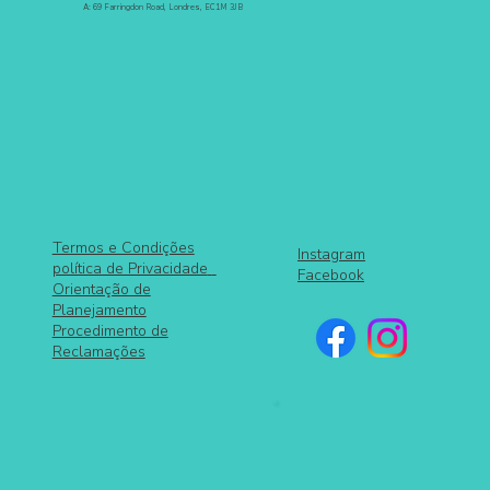
A: 69 Farringdon Road, Londres, EC1M 3JB
Termos e Condições
Instagram
política de Privacidade
Facebook
Orientação de
Planejamento
Procedimento de
Reclamações