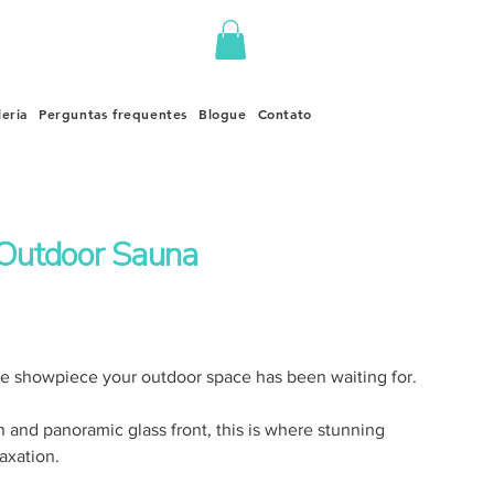
leria
Perguntas frequentes
Blogue
Contato
 Outdoor Sauna
the showpiece your outdoor space has been waiting for.
 and panoramic glass front, this is where stunning
axation.