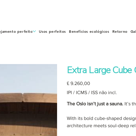
ojamento perfeito
Usos perfeitos
Benefícios ecológicos
Retorno
Ga
Extra Large Cube
Preço
£ 9.260,00
IPI / ICMS / ISS não incl.
The Oslo isn’t just a sauna.
It’s 
With its bold cube-shaped design
architecture meets soul-deep rel