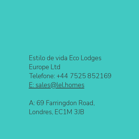
Estilo de vida Eco Lodges
Europe Ltd
Telefone: +44 7525 852169
E: sales@lel.homes
A: 69 Farringdon Road,
Londres, EC1M 3JB