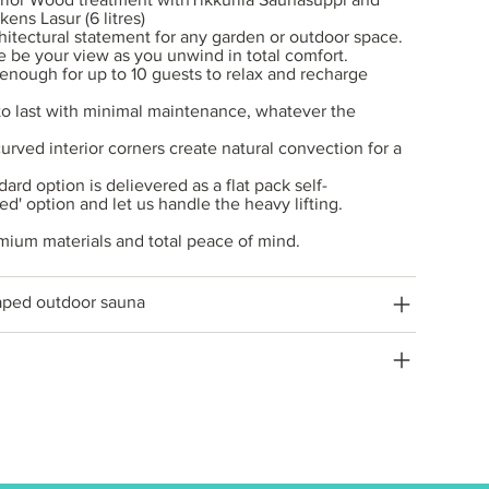
ens Lasur (6 litres)
hitectural statement for any garden or outdoor space.
e be your view as you unwind in total comfort.
nough for up to 10 guests to relax and recharge
 to last with minimal maintenance, whatever the
urved interior corners create natural convection for a
dard option is delievered as a flat pack self-
d' option and let us handle the heavy lifting.
emium materials and total peace of mind.
aped outdoor sauna