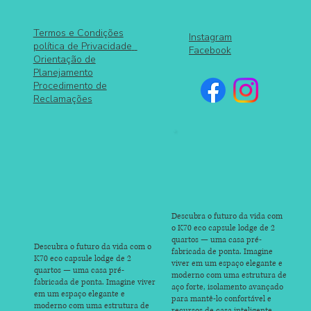
Termos e Condições
Instagram
política de Privacidade
Facebook
Orientação de
Planejamento
Procedimento de
Reclamações
Descubra o futuro da vida com
o K70 eco capsule lodge de 2
quartos — uma casa pré-
Descubra o futuro da vida com o
fabricada de ponta. Imagine
K70 eco capsule lodge de 2
viver em um espaço elegante e
quartos — uma casa pré-
moderno com uma estrutura de
fabricada de ponta. Imagine viver
aço forte, isolamento avançado
em um espaço elegante e
para mantê-lo confortável e
moderno com uma estrutura de
recursos de casa inteligente